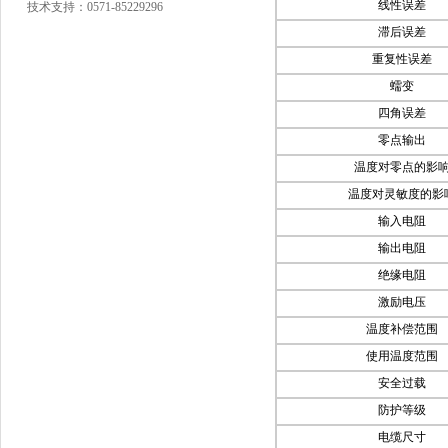
线性误差
技术支持：
0571-85229296
滞后误差
重复性误差
蠕变
四角误差
零点输出
温度对零点的影
温度对灵敏度的影
输入电阻
输出电阻
绝缘电阻
激励电压
温度补偿范围
使用温度范围
安全过载
防护等级
电缆尺寸