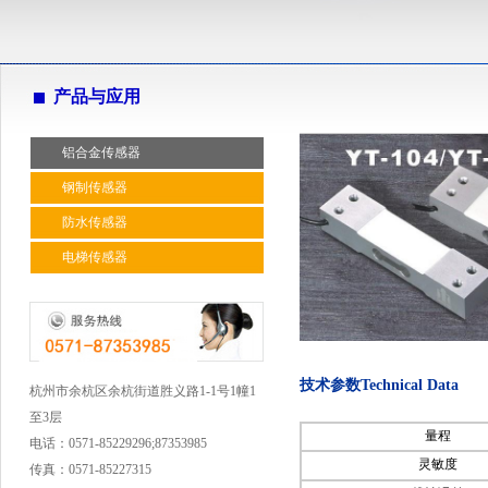
产品与应用
铝合金传感器
钢制传感器
防水传感器
电梯传感器
技术参数
Technical Data
杭州市余杭区余杭街道胜义路1-1号1幢1
至3层
量程
电话：
0571-85229296;87353985
灵敏度
传真：
0571-85227315