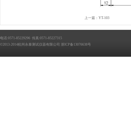
上一篇：
YT-103
电话:0571-85229296
传真:0571-85227315
©2013-2014杭州永泰测试仪器有限公司
浙ICP备13076638号